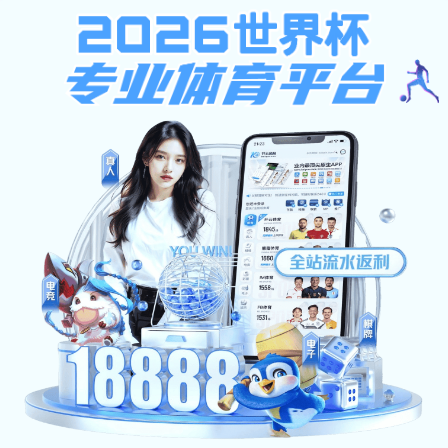
注册入口
关于 c7官网平台入口
企业概况
国际认证
未来发展