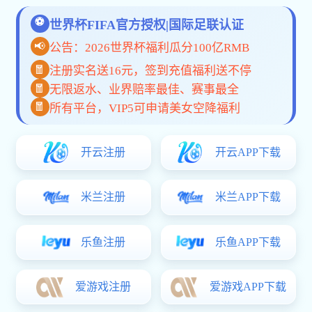
赛数据从这里开始
覆盖实时赛事、专业数据、高清视频，
c7官网平
台入口APP
与网页版为您提供便捷的体育服务。
APP下载
网页版入口
首页
/
体育看点
/ 正文
2026-05-26 20:37
87 次阅读
八村塁谈KD缺席影响称球队未调整比赛策