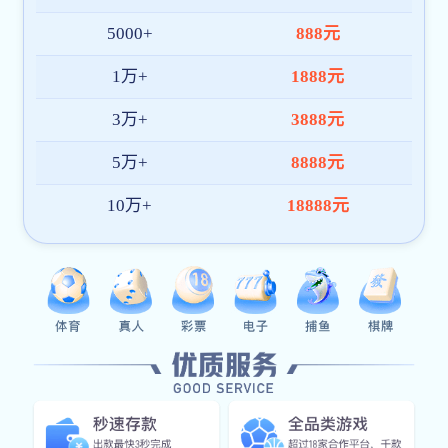
八村塁提到，即使KD缺阵，球队并没有进行大的战术
调整，这显示出球队在应变能力上的成熟。通常情况
下，当核心球员无法出场时，其他队员需要承担更多
责任。然而，这支球队似乎已经建立起一种灵活应对
各种情况的机制，使得每位球员都能迅速适应不同角
色。
这种应变能力不仅体现在战术执行上，还包括整体节
奏和氛围的把控。即便缺少了KD这样的重要得分手，
其他球员仍然能够找到自己的位置，全力以赴地投入
比赛。因此，这种适应性让球队在困境中依然能够表
现出色，不至于陷入被动局面。
此外，在比赛过程中，教练组也给予了充分信任，让