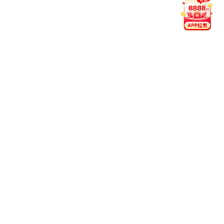
有机会重返巅峰，再次成为众人瞩目的焦点。
与此同时，对于凯恩而言，持续保持这样的高水平状
态同样是一项挑战。在激烈竞争中保持健康，以及继
续提高自身技能，将决定他能否长期处于巅峰。此
外，如果能够带领球队赢得更多荣誉，那么他的职业
生涯将更加辉煌。
总结：
综上所述，本赛季双方选手呈现出的截然不同局面，
不仅反映了各自运动员精神层面的斗争，也是足球运
动本身复杂性的体现。从某种程度上说，这种竞争促
使他们不断寻求突破，以便更好地服务于他们所效力
的俱乐部和国家队。同时，也为广大年轻球员树立了