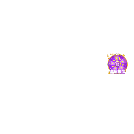
值得注意的是，凯恩一直以来都具备较强的抗压能
力。在面对外界高度期待和压力时，他不仅没有退
缩，反而愈发奋勇争先。这种积极态度使他能够在每
场比赛中都全力以赴，为球队贡献力量，同时也为自
己赢得更多荣誉。
3、两者对球队影响
哈兰德虽然本赛季表现不佳，但仍然是球队的重要一
员。他所拥有的潜力和实力依旧令人瞩目。在经历了
一段低谷后，如果能够调整心态并找回状态，相信他
会重新成为队伍中的核心力量。而且，即便目前数据
不理想，其职业生涯发展路径仍然充满希望。
相较之下，凯恩目前正在引领他的球队走向胜利，在
关键时刻总能站出来帮助队友。他不仅是进攻端的重