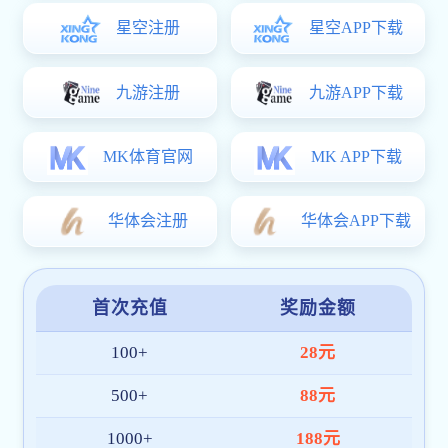
位凯恩12场狂轰15球领跑五大联赛
2026年，足球界的关注焦点依然集中在两位超级前锋
身上：哈兰德和凯恩。尽管哈兰德在过去一年中表现
不佳，仅以4个进球排名第114位，但凯恩却以12场比
赛狂轰15球的出色表现，稳居五大联赛的得分榜首。
这一现象引发了广泛的讨论，分析两位球员在本赛季
的不同表现以及背后的原因，对于理解现代足球中的
竞争与挑战具有重要意义。本文将从哈兰德的低迷状
态、凯恩的卓越表现、两者对球队影响及未来展望四
个方面进行详细阐述。
1、哈兰德低迷状态解析