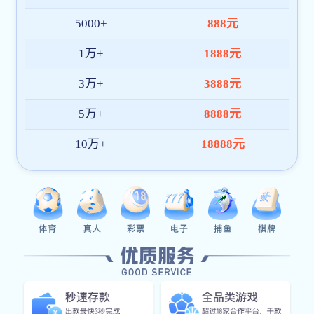
2026年对于哈兰德来说是一个充满挑战的一年。他作
为顶级前锋，在赛季初期却未能找到最佳状态，导致
他的进球数大幅下降。尽管他曾被誉为未来之星，但
显然这段时间内，他面临着巨大的心理压力和外界期
待。在球队战术变化及伤病困扰下，哈兰德未能发挥
出应有水平。
此外，媒体和球迷对他的评价也逐渐变得苛刻。他从
成为焦点转向被批评，在这样的环境下，他很难保持
平静。许多人质疑他的能力，使得他在场上的自信心
受到打击，这种负面情绪进一步影响了他的表现。
再加上球队整体实力的波动，让哈兰德缺乏足够的支
持。当队友无法提供有效助攻时，他独自承担起进攻