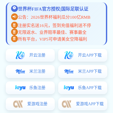
赛数据从这里开始
覆盖实时赛事、专业数据、高清视频，
c7官网平
台入口APP
与网页版为您提供便捷的体育服务。
APP下载
网页版入口
首页
/
体育看点
/ 正文
2026-05-30 19:54
77 次阅读
哈兰德2026年表现平平仅进4球排名第114