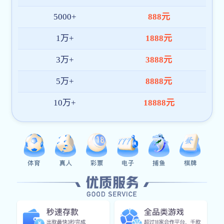
C罗在国际比赛期间表现依旧出色，为国家队贡献了
重要进球。然而，这样高强度的比赛也让他的身体承
受了一定压力。在重返俱乐部后，他需要进行适当的
恢复训练，以确保身体状况达到最佳水平。
为了快速适应俱乐部节奏，C罗积极参与各项训练，
包括体能恢复和技术提升。他深知自己在球队中的重
要性，因此他努力保持良好的竞技状态，为接下来的
比赛做好充分准备。
C罗还特别注重饮食和作息，通过科学合理的方法来
调整自己的身体状态。他希望通过自身的努力，不仅
能够带动自己的表现，还能激励队友一起提升，让整
个球队更具竞争力。
2、球队备战情况