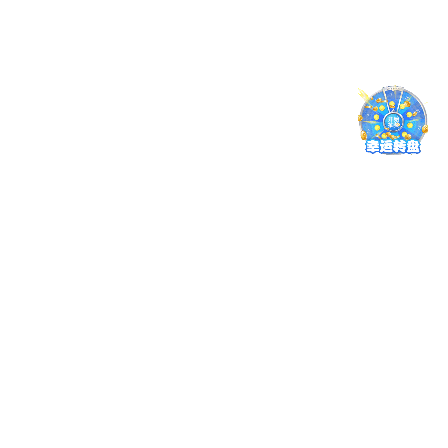
3、战术调整与定位
C罗作为锋线核心，其存在必然影响到球队整体战术
布置。为了最大限度发挥他的作用，主教练将在阵型
上做出相应调整，将更多进攻资源倾斜于边路，以创
造更多传中机会，充分利用C罗强大的头球能力和门
前嗅觉。
与此同时，教练组还考虑到如何平衡老将与年轻球员
之间的角色分配，使全队运转更加流畅。在这种情况
下，新加入的小将们被寄予厚望，他们不仅需要吸取
经验，更要勇于承担责任，在场上形成良性互动。
C罗本身也积极参与到战术讨论中，他分享自己的见
解，并通过实际行动来示范如何执行这些战术理念。
这种积极沟通不仅提高了团队凝聚力，也增强了每位