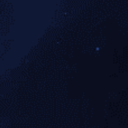
球员能够以霍勒迪为榜样，将个人发展与团队需
动这项运动迈向新的巅峰。
德
大名单，引发了广泛关注。...