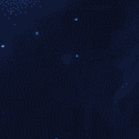
上一篇：
罗马诺透露小蜘蛛拒绝与马竞续约…
精选推荐
1
皇马国家德比大名单公布姆巴佩巴尔韦
近日，皇家马德里公布了即将进行的国家德比