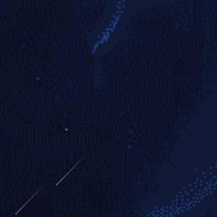
考辛斯称霍勒迪为卡斯尔理
想发展模板的完美防守型大