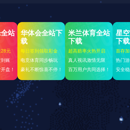
霍勒迪的防守技巧、身体素质、团队协作及其在
后的深意。
1、霍勒迪的防守技巧
霍勒迪作为一名出色的后卫，其防守技巧可谓炉
还能通过精准的预判来截断对方传球路线。这种
员的发展空间，而这正是考辛斯所称赞的一部分
此外，霍勒迪在面对持球者时，总能保持冷静，
使得对手很难找到舒适的投篮机会。他懂得何时
加具备针对性。
最后，在关键时刻，霍勒迪常常能够做出决定性
心。他将自己的个人能力与团队需求结合起来，
的价值。