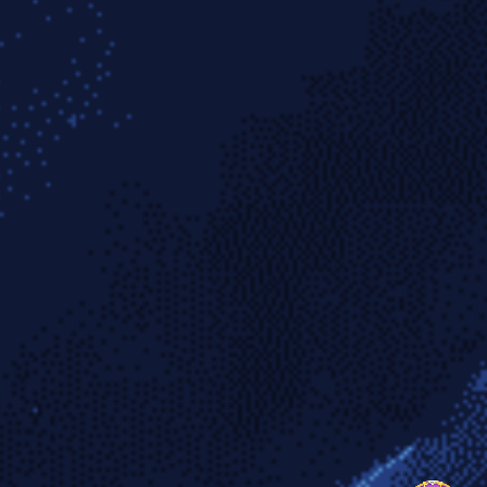
素质。他身高约为1.93米，这一身高对
对手时都能有较强的竞争力。同时，他也具
方面有着天然的优势。
方向并加速，这种灵活性让他可以轻松应对
为阻止敌方快攻的重要因素，对于维持球队
力和体能，即使是在比赛最后阶段，他仍然
输出，不仅提升了个人价值，同时也为全队
义并不能赢得比赛，因此他始终强调团队合