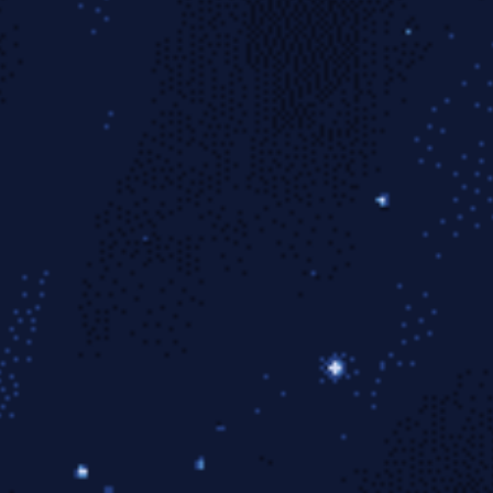
2、优秀的身体素质
除去技术层面的优势，霍勒迪还拥有令人称道的身体
于一名后卫而言非常理想，使他在面对不同类型
备相当不错的臂展，这使得他在抢夺篮板和封盖
此外，霍勒迪以其敏捷性著称，他能够迅速改变
快速攻防转换。在比赛中，这种身体条件往往成
整体防线起到了积极作用。
同时，他通过长期严格训练，也建立了良好的耐
能够保持高强度的防守表现。这种持续稳定性的
注入了源源不断的活力。
3、卓越团队协作精神
作为一名后卫，霍勒迪清楚地认识到个人英雄主