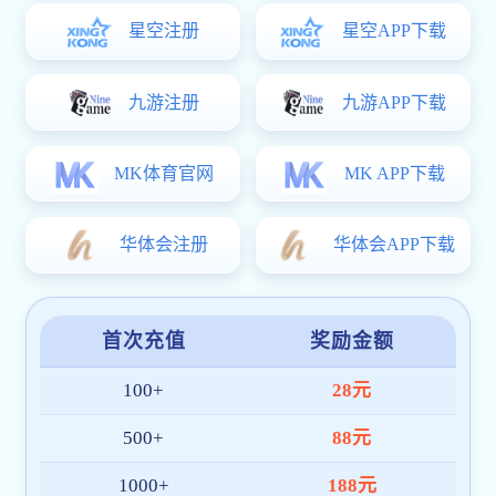
失利7次失误成隐患
在最近的一场比赛中，弗拉格表现出色，以19投12中
的高效命中率砍下32分外加9助攻，但遗憾的是球队
仍然以失利告终。这场比赛不仅突显了弗拉格个人的
能力，也暴露了球队整体运作中的一些问题。尤其是
7次失误成为了制约球队获胜的重要因素。本文将从
弗拉格的个人表现、球队整体战术、失误对比赛的影
响以及未来改进方向等四个方面进行详细分析，以期
更全面地理解这场比赛和其背后的意义。
1、弗拉格的个人表现