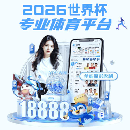
注册入口
c7官网平台入口
—— 比