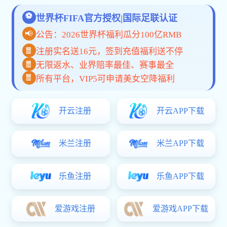
赛数据从这里开始
覆盖实时赛事、专业数据、高清视频，
c7官网平
台入口APP
与网页版为您提供便捷的体育服务。
APP下载
网页版入口
首页
/
体育看点
/ 正文
2026-06-02 11:42
75 次阅读
弗拉格19中12砍下32分9助攻却难阻球队